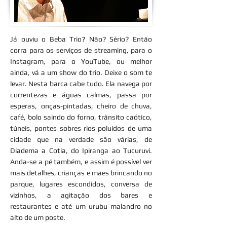
Já ouviu o Beba Trio? Não? Sério? Então
corra para os serviços de streaming, para o
Instagram, para o YouTube, ou melhor
ainda, vá a um show do trio. Deixe o som te
levar. Nesta barca cabe tudo. Ela navega por
correntezas e águas calmas, passa por
esperas, onças-pintadas, cheiro de chuva,
café, bolo saindo do forno, trânsito caótico,
túneis, pontes sobres rios poluídos de uma
cidade que na verdade são várias, de
Diadema a Cotia, do Ipiranga ao Tucuruvi.
Anda-se a pé também, e assim é possível ver
mais detalhes, crianças e mães brincando no
parque, lugares escondidos, conversa de
vizinhos, a agitação dos bares e
restaurantes e até um urubu malandro no
alto de um poste.