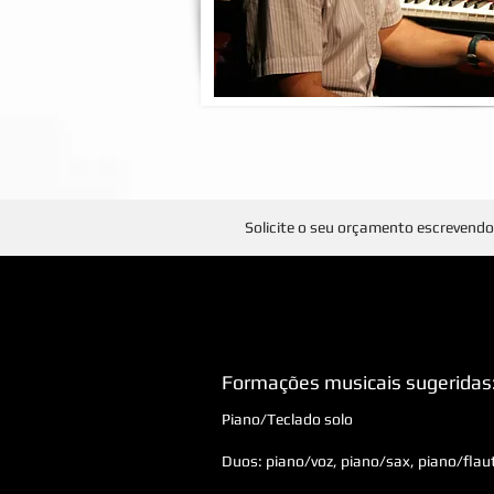
Solicite o seu orçamento escrevend
Formações musicais sugeridas
Piano/Teclado solo
Duos: piano/voz, piano/sax, piano/flau