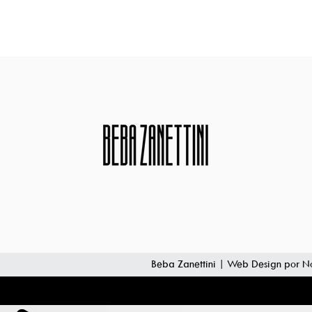
Beba Zanettini | Web Design por
No