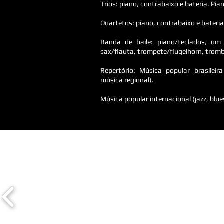
Trios: piano, contrabaixo e bateria. Pia
Quartetos: piano, contrabaixo e bateria
Banda de baile: piano/teclados, um o
sax/flauta, trompete/flugelhorn, trom
Repertório: Música popular brasileir
música regional).
Música popular internacional (jazz, blue