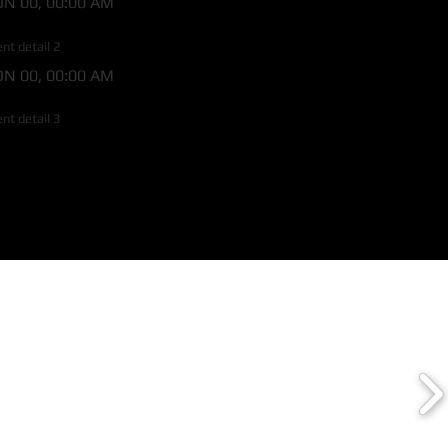
N 00, 00:00 AM
N EVENT 2
ent detail 2
N 00, 00:00 AM
N EVENT 3
ent detail 3