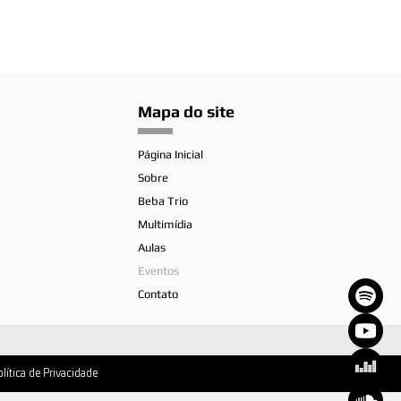
Mapa do site
Página Inicial
Sobre
Beba Trio
Multimídia
Aulas
Eventos
Contato
olítica de Privacidade