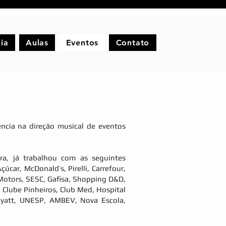
ia
Aulas
Eventos
Contato
ência na direção musical de eventos
ra, já trabalhou com as seguintes
úcar, McDonald’s, Pirelli, Carrefour,
 Motors, SESC, Gafisa, Shopping D&D,
, Clube Pinheiros, Club Med, Hospital
yatt, UNESP, AMBEV, Nova Escola,