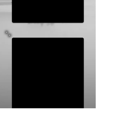
Para comprar o CD "Piratininga",