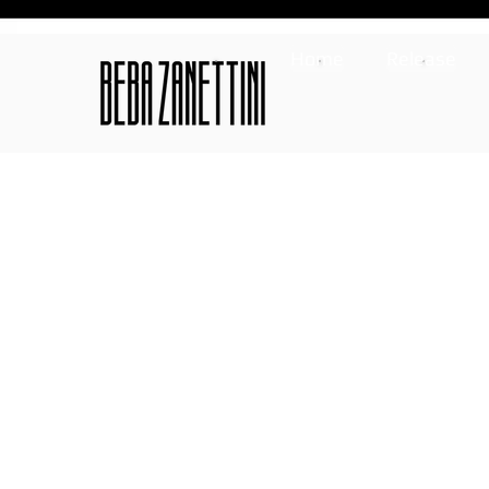
Home
Release