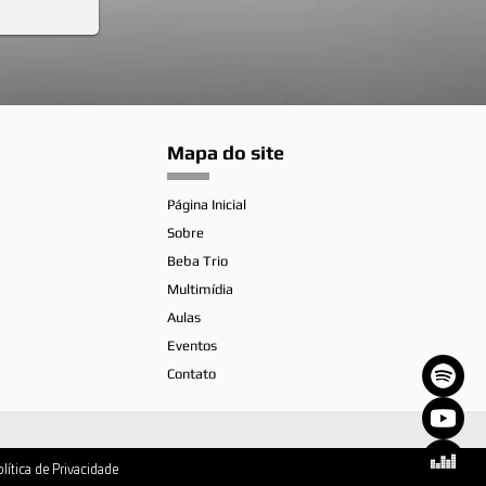
Mapa do site
Página Inicial
Sobre
Beba Trio
Multimídia
Aulas
Eventos
Contato
olítica de Privacidade