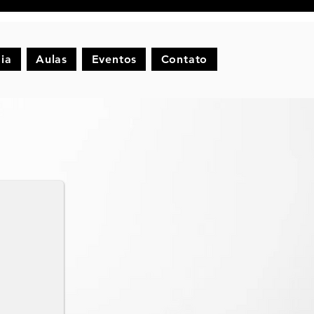
ia
Aulas
Eventos
Contato