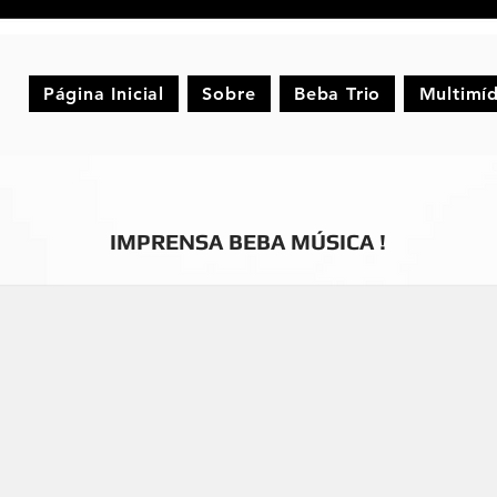
Página Inicial
Sobre
Beba Trio
Multimíd
IMPRENSA BEBA MÚSICA !