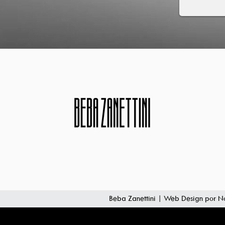
Beba Zanettini | Web Design por
No