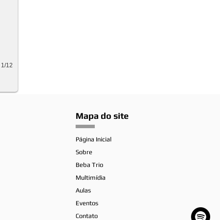
1/12
Mapa do site
Página Inicial
Sobre
Beba Trio
Multimídia
Aulas
Eventos
Contato